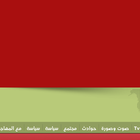
صوت وصورة
حوادث
مجتمع
سياسة
سياسة
مع المهاجر