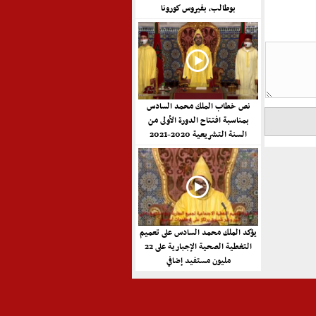
بوطالب، بفيروس كورونا
نص خطاب الملك محمد السادس
بمناسبة افتتاح الدورة الأولى من
السنة التشريعية 2020-2021
يؤكد الملك محمد السادس على تعميم
التغطية الصحية الإجبارية على 22
مليون مستفيد إضافي