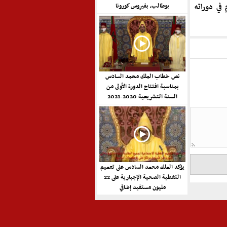
في دوراته
بوطالب، بفيروس كورونا
نص خطاب الملك محمد السادس
بمناسبة افتتاح الدورة الأولى من
السنة التشريعية 2020-2021
يؤكد الملك محمد السادس على تعميم
التغطية الصحية الإجبارية على 22
مليون مستفيد إضافي