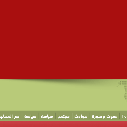
صوت وصورة
حوادث
مجتمع
سياسة
سياسة
مع المهاجر