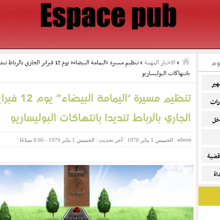
وم
»
الاخبار المهمة
»
تنظيم مسيرة ‘اليمامة البيضاء” يوم 12 فبراير الجاري بالرباط
بانتهاكات البوليساريو
هير
تنظيم مسيرة ‘اليمامة البيضاء” يوم 
رات
الجاري بالرباط تنديدا بانتهاكات البوليساريو
خل
admin
الخميس 1 يناير 1970
آخر تحديث : الخميس 1 يناير 1970 - 0:00 صباحًا
قضية
ءً