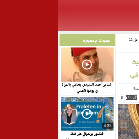
يؤكد الملك محمد السادس على تعميم التغطية الصحية الإجبارية على 22
صوت وصورة
ية
الشاعر أحمد البقيدي يحتفي بالمرأة
في يومها الأممي
0
+1
الدكتور بولعوالي على قناة