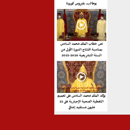
بوطالب، بفيروس كورونا
نص خطاب الملك محمد السادس
بمناسبة افتتاح الدورة الأولى من
السنة التشريعية 2020-2021
يؤكد الملك محمد السادس على تعميم
التغطية الصحية الإجبارية على 22
مليون مستفيد إضافي