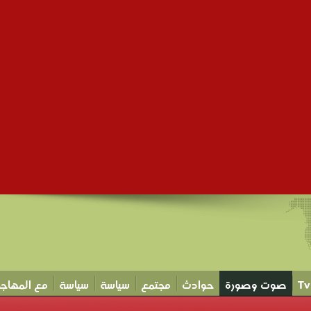
صوت وصورة
حوادث
مجتمع
سياسة
سياسة
مع المهاجر