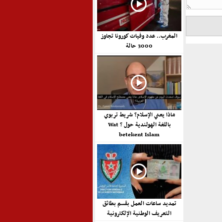
المغرب.. عدد وفيات كورونا تجاوز
3000 حالة
ماذا يعني الإسلام؟ شريط تربوي
باللغة الهولندية حول ? Wat
betekent Islam
تمديد ساعات العمل بقسم بطائق
التعريف الوطنية الإلكترونية