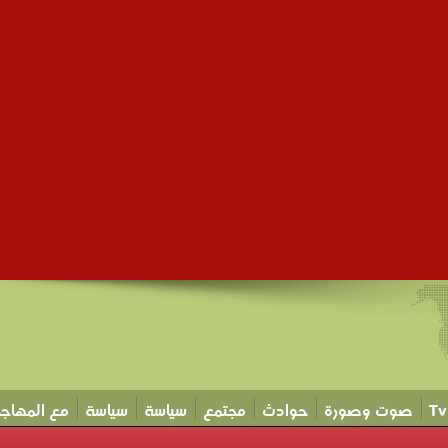
صوت وصورة
حوادث
مجتمع
سياسة
سياسة
مع المهاجر