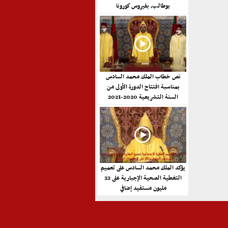
بوطالب، بفيروس كورونا
نص خطاب الملك محمد السادس
بمناسبة افتتاح الدورة الأولى من
السنة التشريعية 2020-2021
يؤكد الملك محمد السادس على تعميم
التغطية الصحية الإجبارية على 22
مليون مستفيد إضافي