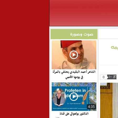
صوت وصورة
يمه
الشاعر أحمد البقيدي يحتفي بالمرأة
في يومها الأممي
0
+1
الدكتور بولعوالي على قناة