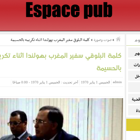
وم
»
صوت وصورة
»
كلمة البلوقي سفير المغرب بهولندا اثناء تكريمه بالحسيمة
هير
كلمة البلوقي سفير المغرب بهولندا اثناء تكر
رات
بالحسيمة
خل
admin
الخميس 1 يناير 1970
آخر تحديث : الخميس 1 يناير 1970 - 0:00 صباحًا
قضية
ءً