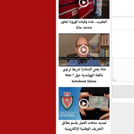
المغرب.. عدد وفيات كورونا تجاوز
3000 حالة
ماذا يعني الإسلام؟ شريط تربوي
باللغة الهولندية حول ? Wat
betekent Islam
تمديد ساعات العمل بقسم بطائق
التعريف الوطنية الإلكترونية