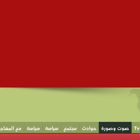
صوت وصورة
حوادث
مجتمع
سياسة
سياسة
مع المهاجر